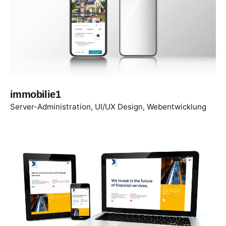
immobilie1
Server-Administration
UI/UX Design
Webentwicklung