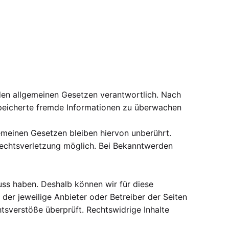
 den allgemeinen Gesetzen verantwortlich. Nach
espeicherte fremde Informationen zu überwachen
emeinen Gesetzen bleiben hiervon unberührt.
Rechtsverletzung möglich. Bei Bekanntwerden
luss haben. Deshalb können wir für diese
 der jeweilige Anbieter oder Betreiber der Seiten
tsverstöße überprüft. Rechtswidrige Inhalte