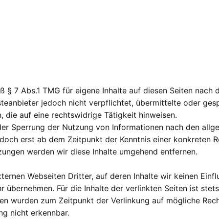
ß § 7 Abs.1 TMG für eigene Inhalte auf diesen Seiten nach
steanbieter jedoch nicht verpflichtet, übermittelte oder g
die auf eine rechtswidrige Tätigkeit hinweisen.
der Sperrung der Nutzung von Informationen nach den allg
jedoch erst ab dem Zeitpunkt der Kenntnis einer konkreten 
ungen werden wir diese Inhalte umgehend entfernen.
ternen Webseiten Dritter, auf deren Inhalte wir keinen Einf
übernehmen. Für die Inhalte der verlinkten Seiten ist stets
iten wurden zum Zeitpunkt der Verlinkung auf mögliche Rech
ng nicht erkennbar.