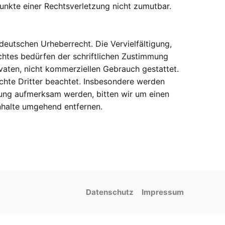
punkte einer Rechtsverletzung nicht zumutbar.
deutschen Urheberrecht. Die Vervielfältigung,
chtes bedürfen der schriftlichen Zustimmung
ivaten, nicht kommerziellen Gebrauch gestattet.
echte Dritter beachtet. Insbesondere werden
tzung aufmerksam werden, bitten wir um einen
nhalte umgehend entfernen.
Datenschutz
Impressum