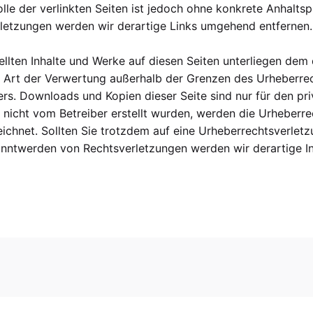
olle der verlinkten Seiten ist jedoch ohne konkrete Anhalts
letzungen werden wir derartige Links umgehend entfernen.
ellten Inhalte und Werke auf diesen Seiten unterliegen dem 
e Art der Verwertung außerhalb der Grenzen des Urheberre
lers. Downloads und Kopien dieser Seite sind nur für den pr
te nicht vom Betreiber erstellt wurden, werden die Urheberr
zeichnet. Sollten Sie trotzdem auf eine Urheberrechtsverle
nntwerden von Rechtsverletzungen werden wir derartige I