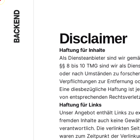
Skip
to
content
Disclaimer
Haftung für Inhalte
Als Diensteanbieter sind wir gemä
§§ 8 bis 10 TMG sind wir als Dien
oder nach Umständen zu forschen, 
Verpflichtungen zur Entfernung o
Eine diesbezügliche Haftung ist 
von entsprechenden Rechtsverletz
Haftung für Links
Unser Angebot enthält Links zu ex
fremden Inhalte auch keine Gewähr 
verantwortlich. Die verlinkten Se
waren zum Zeitpunkt der Verlinku